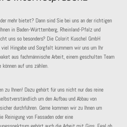
der mehr bietet? Dann sind Sie bei uns an der richtigen
Ihnen in Baden-Württemberg, Rheinland-Pfalz und
acht uns so besonders? Die Colorit Kuschel GmbH
 viel Hingabe und Sorgfalt kümmern wir uns um Ihr
tpaket aus fachmännische Arbeit, einem geschulten Team
e können auf uns zählen.
 zu Ihnen! Dazu gehört für uns nicht nur das reine
selbstverständlich um den Aufbau und Abbau von
icher durchführen. Gerne kommen wir zu Ihnen um
ie Reinigung von Fassaden oder eine
ungsspektrum gehört auch die Arbeit mit Gips. Egal ob