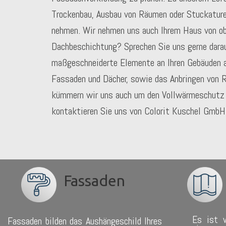
Trockenbau, Ausbau von Räumen oder Stuckature
nehmen. Wir nehmen uns auch Ihrem Haus von obe
Dachbeschichtung? Sprechen Sie uns gerne darau
maßgeschneiderte Elemente an Ihren Gebäuden a
Fassaden und Dächer, sowie das Anbringen von 
kümmern wir uns auch um den Vollwärmeschutz I
kontaktieren Sie uns von Colorit Kuschel GmbH.
Fassaden
Es ist w
Fassaden bilden das Aushängeschild Ihres