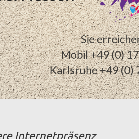
Sie erreiche
Mobil +49 (0) 1
Karlsruhe +49 (0)
ere Internetpräsenz