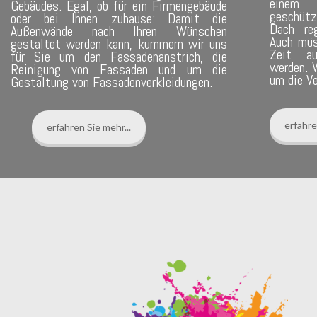
einem f
Gebäudes. Egal, ob für ein Firmengebäude
geschütz
oder bei Ihnen zuhause: Damit die
Dach reg
Außenwände nach Ihren Wünschen
Auch müs
gestaltet werden kann, kümmern wir uns
Zeit au
für Sie um den Fassadenanstrich, die
werden. 
Reinigung von Fassaden und um die
um die Ve
Gestaltung von Fassadenverkleidungen.
erfahre
erfahren Sie mehr...