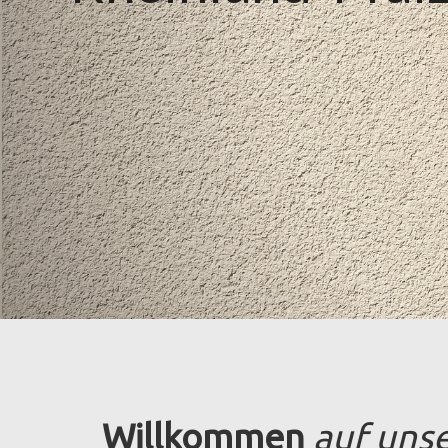
Willkommen
auf uns