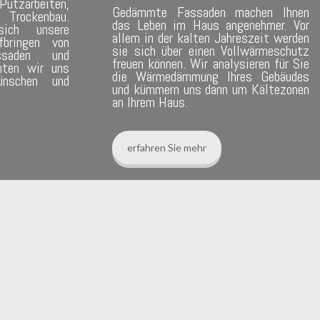
utzarbeiten,
Gedämmte Fassaden machen Ihnen
Trockenbau.
das Leben im Haus angenehmer. Vor
sich unsere
allem in der kalten Jahreszeit werden
bringen von
sie sich über einen Vollwärmeschutz
ssaden und
freuen können. Wir analysieren für Sie
hten wir uns
die Wärmedämmung Ihres Gebäudes
nschen und
und kümmern uns dann um Kältezonen
an Ihrem Haus.
erfahren Sie mehr