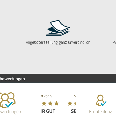
Angeboterstellung ganz unverbindlich
P
bewertungen
5.00 von 5
SEHR GUT
ewertungen
Empfehlung