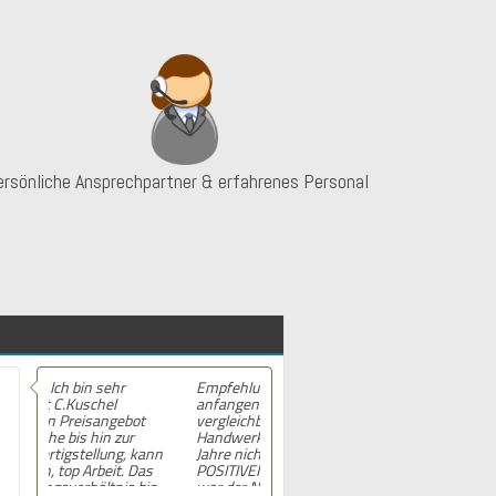
ersönliche Ansprechpartner & erfahrenes Personal
Empfehlung! Wo sollen wir
anfangen? Kurz vorab:
vergleichbares haben wir mit
Handwerkern die letzten 15
Jahre nicht erlebt - IM
POSITIVEN SINNE! Unser Projekt
war der Neuanstrich der