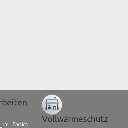
rbeiten
Vollwärmeschutz
 im Bereich