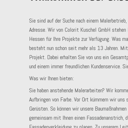
Sie sind auf der Suche nach einem Malerbetrieb, 
Adresse. Wir von Colorit Kuschel GmbH stehen 
Hessen für Ihre Projekte zur Verfügung. Was m
besteht nun schon seit mehr als 13 Jahren. Mit
Projekt. Dabei erhalten Sie von uns ein Gesam
und einem immer freundlichen Kundenservice. Si
Was wir Ihnen bieten:
Sie haben anstehende Malerarbeiten? Wir kommen
Aufbringen von Farbe. Vor Ort kümmern wir uns 
Gerüsten. So können wir unsere Baumaßnahmen s
gemeinsam mit Ihnen einen Fassadenanstrich, d
Fassadenverkleidung zu planen. Zu unserem Leit