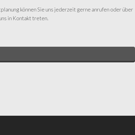
tplanung können Sie uns jederzeit gerne anrufen oder über
ns in Kontakt treten.