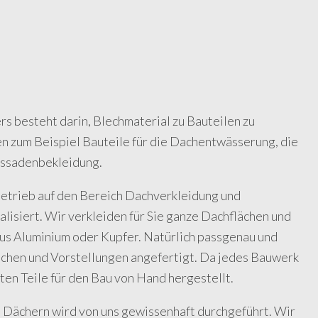
 besteht darin, Blechmaterial zu Bauteilen zu
n zum Beispiel Bauteile für die Dachentwässerung, die
assadenbekleidung.
Betrieb auf den Bereich Dachverkleidung und
lisiert. Wir verkleiden für Sie ganze Dachflächen und
s Aluminium oder Kupfer. Natürlich passgenau und
schen und Vorstellungen angefertigt. Da jedes Bauwerk
ten Teile für den Bau von Hand hergestellt.
 Dächern wird von uns gewissenhaft durchgeführt. Wir