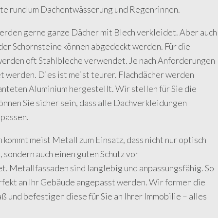
kte rund um Dachentwässerung und Regenrinnen.
erden gerne ganze Dächer mit Blech verkleidet. Aber auch
der Schornsteine können abgedeckt werden. Für die
rden oft Stahlbleche verwendet. Je nach Anforderungen
 werden. Dies ist meist teurer. Flachdächer werden
nteten Aluminium hergestellt. Wir stellen für Sie die
können Sie sicher sein, dass alle Dachverkleidungen
 passen.
kommt meist Metall zum Einsatz, dass nicht nur optisch
, sondern auch einen guten Schutz vor
t. Metallfassaden sind langlebig und anpassungsfähig. So
rfekt an Ihr Gebäude angepasst werden. Wir formen die
 und befestigen diese für Sie an Ihrer Immobilie – alles