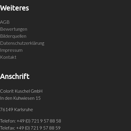
Weiteres
AGB
Bewertungen
Bilderquellen
Datenschutzerklärung
Impressum
Kontakt
Anschrift
Colorit Kuschel GmbH
In den Kuhwiesen 15
76149 Karlsruhe
Telefon: +49 (0) 721 9 57 88 58
Telefax: +49 (0) 721 9 57 88 59