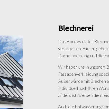
Blechnerei
Das Handwerk des Blechners
verarbeiten. Hierzu gehöre
Dacheindeckung und die F
Wir haben uns in unserem 
Fassadenverkleidung spezia
Außenwände mit Blechen au
individuell nach Ihren Wün
anders ist, werden die meis
Auch die Entwässerung von